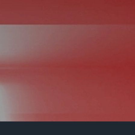
NATIF
RTP LIVE SLOT