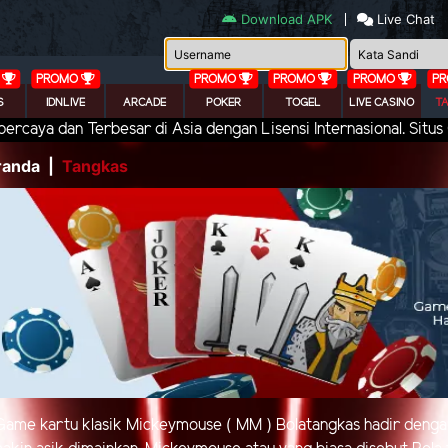
Download APK
Live Chat
O
PROMO
PROMO
PROMO
PROMO
P
S
IDNLIVE
ARCADE
POKER
TOGEL
LIVE CASINO
T
percaya dan Terbesar di Asia dengan Lisensi Internasional. 
randa
Tangkas
Game kartu klasik Mickeymouse ( MM ) Bolatangkas hadir dengan