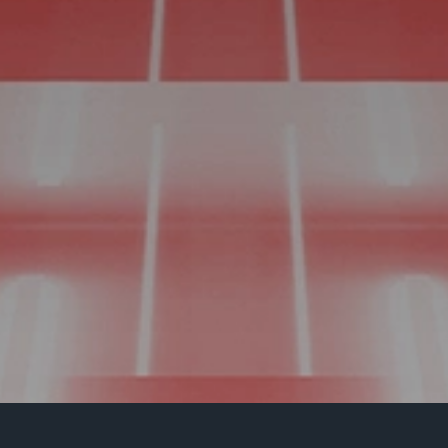
WAL BANK
VOUCHER88
LINK ALTER