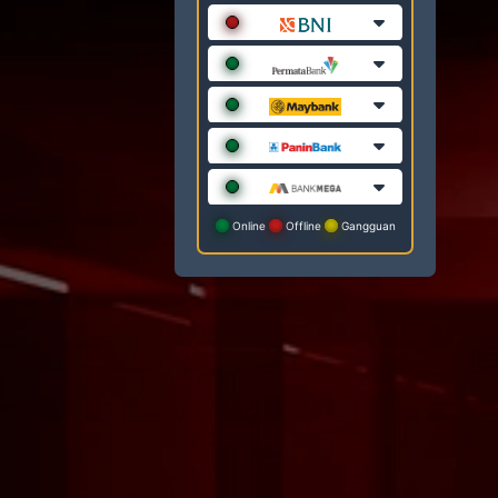
Online
Offline
Gangguan