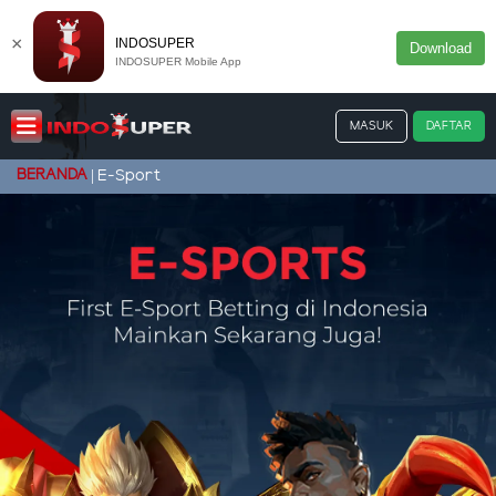
×
INDOSUPER
Download
INDOSUPER Mobile App
MASUK
DAFTAR
BERANDA
E-Sport