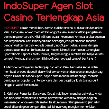
IndoSuper Agen Slot
Casino Terlengkap Asia
INDOSUPER
adalah merek baru namun sudah terkenal di dunia taruhan online.
Misi utama kami adalah memastikan anggota kami mendapatkan pengalaman
bermain game terbaik. Nilai inti kami adalah keamanan, kemudahan, keragaman,
dan kenyamanan. Untuk menyediakan berbagai jenis permainan taruhan
dengan kualitas terbaik kepada pemain, IndoSuper bekerja sama dengan
penyedia permainan terkemuka dan resmi. Nikmati permainan terlengkap
Sportsbook, Esports, Slots, Idnlive, Tangkas hingga Tembak Ikan hanya di satu
tempat. Mengapa harus memilih IndoSuper sebagai tempat bertaruh ?
1. Metode Pembayaran Terlengkap dan Aman Kami berusaha keras untuk
membuat proses deposit dan withdraw senyaman dan seaman mungkin bagi
player. Dalam akun IndoSuper , player akan menemukan berbagai metode
pembayaran populer dan terpercaya dari berbagai bank, virtual account
hingga e-wallet terkemuka.
2. Kebijakan Penarikan Dana yang Cepat IndoSuper menghargai waktu Anda
dan berusaha memproses semua permintaan withdraw dengan segera.
Kemenangan Anda akan ditransfer ke akun dalam hitungan menit, jauh lebih
cepat dibandingkan dengan situs jadi lainnya yang mungkin memerlukan