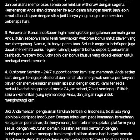
dan berusaha memproses semua permintaan withdraw dengan segera.
Kemenangan Anda akan ditransfer ke akun dalam hitungan menit, jauh lebih
cepat dibandingkan dengan situs jadi lainnya yang mungkin memerlukan
beberapa hari.
3. Penawaran Bonus IndoSuper ingin meningkatkan pengalaman bermain game
Anda, itulah sebabnya kami telah menyiapkan welcome bonus untuk player yang
baru bergabung. Namun, itu hanya permulaan. Seluruh anggota IndoSuper juga
dapat menikmati bonus reguler lainnya, seperti bonus deposit, penawaran
cashback, mystery box, lucky spin, dan bonus khusus yang didedikasikan untuk
berbagai event menarik.
4. Customer Service - 24/7 support center kami siap membantu Anda setiap
saat dengan tenaga profesional dan ramah akan menjawab semua pertanyaan
player dan menyelesaikan masalah apa pun dengan cepat. Kami tersedia
melalui livechat hingga social media 24 jam sehari, 7 hari seminggu. Pilihlah
saluran komunikasi yang nyaman bagi Anda, dan jangan ragu untuk
menghubungi kami
Jika Anda mencari pengalaman taruhan terbaik di Indonesia, tidak ada yang
lebih baik daripada IndoSuper. Dengan fokus kami pada keamanan, kemudahan,
keragaman permainan, dan kenyamanan, kami telah menciptakan platform yang
sesuai dengan kebutuhan pemain. Rasakan sensasi bertaruh dengan
IndoSuper dan lihat mengapa kami menjadi pilihan utama bagi banyak pemain
di Indonesia. Bergabunglah dengan kami sekarang dan temukan dunia taruhan